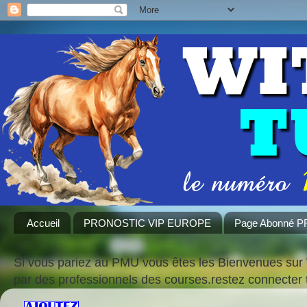
Accueil
PRONOSTIC VIP EUROPE
Page Abonné 
Si vous pariez au PMU vous êtes les Bienvenues sur 
par des professionnels des courses.restez connecte