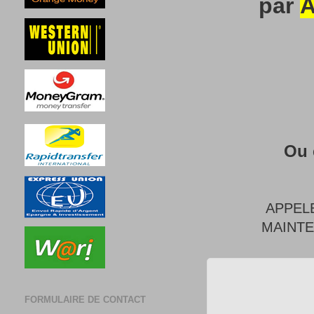
par
A
Ou 
APPEL
MAINT
FORMULAIRE DE CONTACT