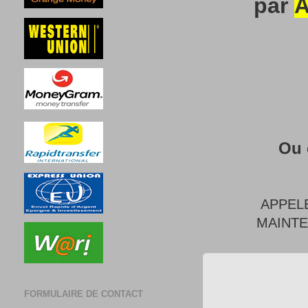
par
A
Ou 
APPEL
MAINT
FORMULAIRE DE CONTACT