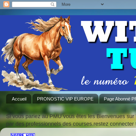
Accueil
PRONOSTIC VIP EUROPE
Page Abonné 
Si vous pariez au PMU vous êtes les Bienvenues sur 
par des professionnels des courses.restez connecte