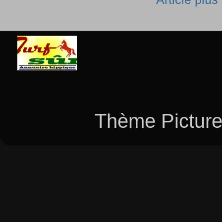
Thème Picture