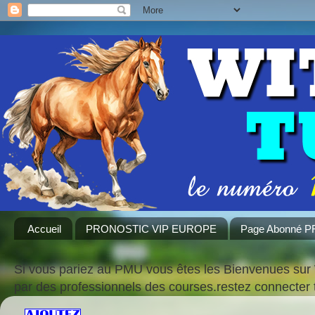
Accueil
PRONOSTIC VIP EUROPE
Page Abonné 
Si vous pariez au PMU vous êtes les Bienvenues sur 
par des professionnels des courses.restez connecte