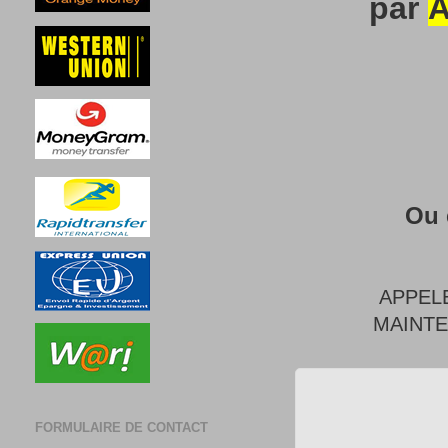
par
A
Ou 
APPEL
MAINT
FORMULAIRE DE CONTACT