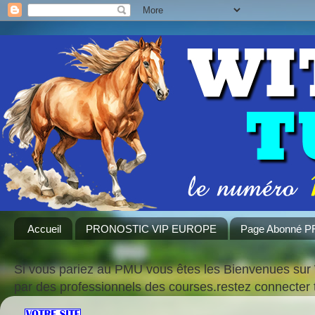
Accueil
PRONOSTIC VIP EUROPE
Page Abonné 
Si vous pariez au PMU vous êtes les Bienvenues sur 
par des professionnels des courses.restez connecte