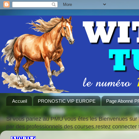
Accueil
PRONOSTIC VIP EUROPE
Page Abonné 
Si vous pariez au PMU vous êtes les Bienvenues sur 
par des professionnels des courses.restez connecte