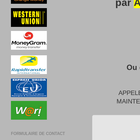
par
A
Ou 
APPEL
MAINT
FORMULAIRE DE CONTACT