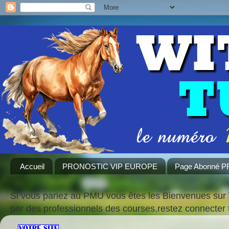
Accueil
PRONOSTIC VIP EUROPE
Page Abonné 
Si vous pariez au PMU vous êtes les Bienvenues sur 
par des professionnels des courses.restez connecte